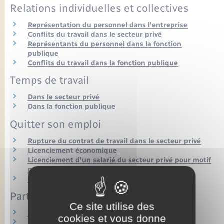
Relations individuelles et collectives
Représentation du personnel dans l'entreprise
Conflits du travail dans le secteur privé
Représentants du personnel dans la fonction
publique
Conflits du travail dans la fonction publique
Temps de travail
Dans le secteur privé
Dans la fonction publique
Quitter son emploi
Rupture du contrat de travail dans le secteur privé
Licenciement économique
Licenciement d'un salarié du secteur privé pour motif
personnel
Quitter la fonction publique
Particulier employeur
Ce site utilise des
Aide à domicile (services à la personne)
cookies et vous donne
Assistante maternelle