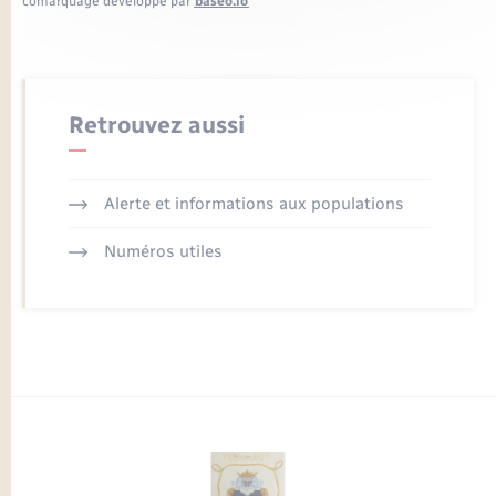
comarquage developpé par
baseo.io
Retrouvez aussi
Alerte et informations aux populations
Numéros utiles