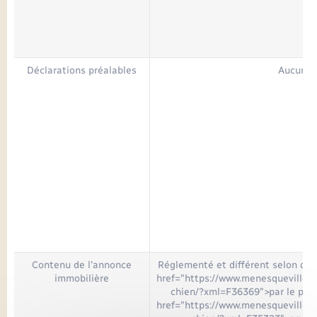
Déclarations préalables
Aucune
Contenu de l'annonce
Réglementé et différent selon que
immobilière
href="https://www.menesqueville.f
chien/?xml=F36369">par le prop
href="https://www.menesqueville.f