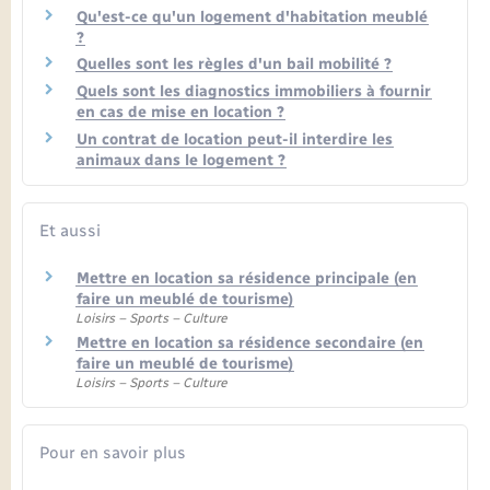
Qu'est-ce qu'un logement d'habitation meublé
?
Quelles sont les règles d'un bail mobilité ?
Quels sont les diagnostics immobiliers à fournir
en cas de mise en location ?
Un contrat de location peut-il interdire les
animaux dans le logement ?
Et aussi
Mettre en location sa résidence principale (en
faire un meublé de tourisme)
Loisirs – Sports – Culture
Mettre en location sa résidence secondaire (en
faire un meublé de tourisme)
Loisirs – Sports – Culture
Pour en savoir plus