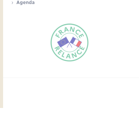
Agenda
FR
EN
Traduction du
DE
site automatisée