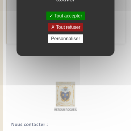
Tout accepter
Alerte et informations aux populations
Tout refuser
Numéros utiles
Personnaliser
Nous contacter :