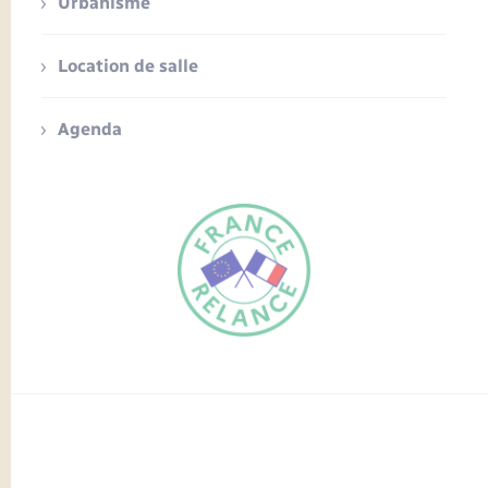
Urbanisme
Location de salle
Agenda
FR
EN
Traduction du
DE
site automatisée