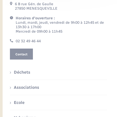
6 B rue Gén. de Gaulle
27850 MENESQUEVILLE
Horaires d'ouverture :
Lundi, mardi, jeudi, vendredi de 9h00 à 12h45 et de
13h30 à 17h00
Mercredi de 09h00 à 11h45
02 32 49 46 44
Contact
Déchets
Associations
Ecole