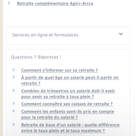
Retraite complémentaire Agirc-Arrco
Services en ligne et formulaires
Questions ? Réponses !
Comment s'informer sur sa retraite ?
À partir de quel âge un salarié peut-il partir en
retraite ?
Combien de trimestres un salarié doit-il avoir
pour avoir sa retraite à taux plein ?
Comment connaître ses caisses de retraite ?
Comment les enfants sont-ils pris en compte
pour la retraite du salarié ?
Retraite de base d'un salarié : quelle différence
entre le taux plein et le taux maximum ?