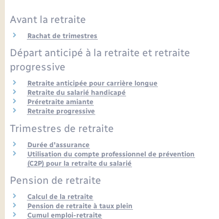
Seniors
Avant la retraite
Transports
Rachat de trimestres
Départ anticipé à la retraite et retraite
Voirie et espace public
progressive
Retraite anticipée pour carrière longue
Retraite du salarié handicapé
Préretraite amiante
Retraite progressive
Trimestres de retraite
Durée d'assurance
Utilisation du compte professionnel de prévention
(C2P) pour la retraite du salarié
Pension de retraite
Calcul de la retraite
Pension de retraite à taux plein
Cumul emploi-retraite