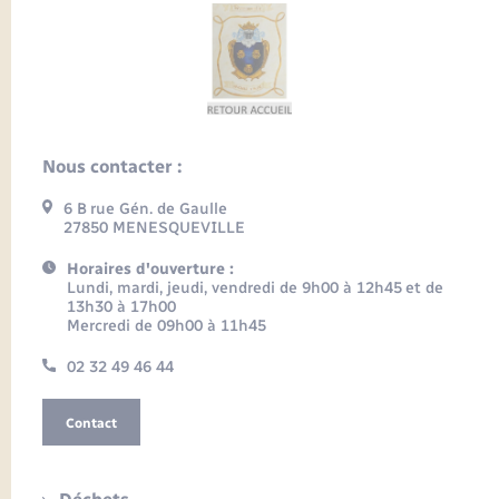
Nous contacter :
6 B rue Gén. de Gaulle
27850 MENESQUEVILLE
Horaires d'ouverture :
Lundi, mardi, jeudi, vendredi de 9h00 à 12h45 et de
13h30 à 17h00
Mercredi de 09h00 à 11h45
02 32 49 46 44
Contact