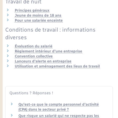
Travail de nuit
Seniors
Principes généraux
Jeune de moins de 18 ans
Transports
Pour une salariée enceinte
Conditions de travail : informations
Voirie et espace public
diverses
Évaluation du salarié
Règlement intérieur d'une entreprise
Convention collective
Lanceurs d'alerte en entreprise
Utilisation et aménagement des lieux de travail
Questions ? Réponses !
Qu'est-ce que le compte personnel d'activité
(CPA) dans le secteur privé ?
Que risque un salarié qui ne respecte pas les