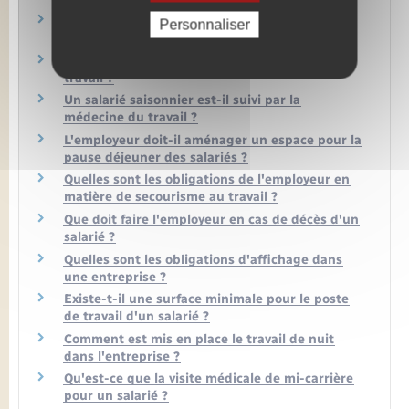
Un salarié peut-il être dispensé de la visite
Personnaliser
médicale d'embauche ?
Un intérimaire est-il suivi par la médecine du
travail ?
Un salarié saisonnier est-il suivi par la
médecine du travail ?
L'employeur doit-il aménager un espace pour la
pause déjeuner des salariés ?
Quelles sont les obligations de l'employeur en
matière de secourisme au travail ?
Que doit faire l'employeur en cas de décès d'un
salarié ?
Quelles sont les obligations d'affichage dans
une entreprise ?
Existe-t-il une surface minimale pour le poste
de travail d'un salarié ?
Comment est mis en place le travail de nuit
dans l'entreprise ?
Qu'est-ce que la visite médicale de mi-carrière
pour un salarié ?