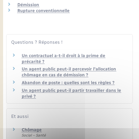
Seniors
Démission
Rupture conventionnelle
Transports
Voirie et espace public
Questions ? Réponses !
Un contractuel a-t-il droit à la prime de
précarité ?
Un agent public peut-il percevoir l'allocation
chômage en cas de démission ?
Abandon de poste : quelles sont les règles ?
Un agent public peut-il partir travailler dans le
privé ?
Et aussi
Chômage
Social – Santé