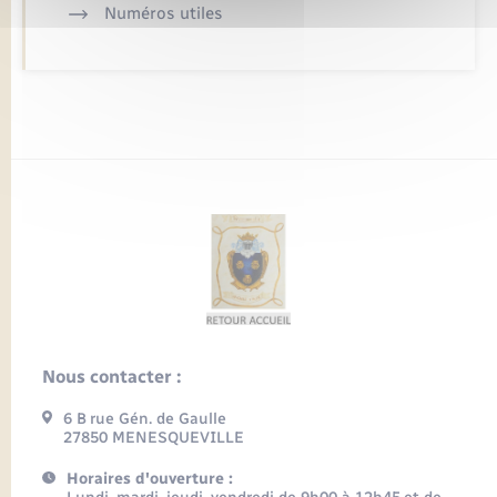
Numéros utiles
Nous contacter :
6 B rue Gén. de Gaulle
27850 MENESQUEVILLE
Horaires d'ouverture :