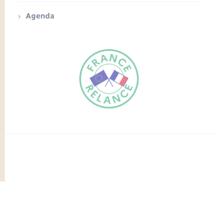
Agenda
FR
EN
Traduction du
DE
site automatisée