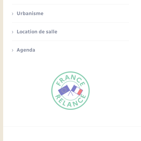
Urbanisme
Location de salle
Agenda
FR
EN
Traduction du
DE
site automatisée