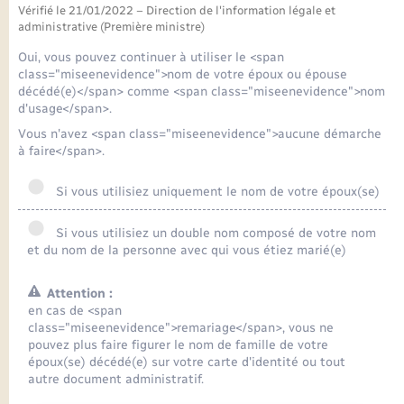
Seniors
Vérifié le 21/01/2022 – Direction de l'information légale et
administrative (Première ministre)
Transports
Oui, vous pouvez continuer à utiliser le <span
class="miseenevidence">nom de votre époux ou épouse
décédé(e)</span> comme <span class="miseenevidence">nom
Voirie et espace public
d'usage</span>.
Vous n'avez <span class="miseenevidence">aucune démarche
à faire</span>.
Si vous utilisiez uniquement le nom de votre époux(se)
Si vous utilisiez un double nom composé de votre nom
et du nom de la personne avec qui vous étiez marié(e)
Attention :
en cas de <span
class="miseenevidence">remariage</span>, vous ne
pouvez plus faire figurer le nom de famille de votre
époux(se) décédé(e) sur votre carte d'identité ou tout
autre document administratif.