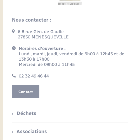
Nous contacter :
6 B rue Gén. de Gaulle
27850 MENESQUEVILLE
Horaires d'ouverture :
Lundi, mardi, jeudi, vendredi de 9h00 à 12h45 et de
13h30 à 17h00
Mercredi de 09h00 à 11h45
02 32 49 46 44
Contact
Déchets
Associations