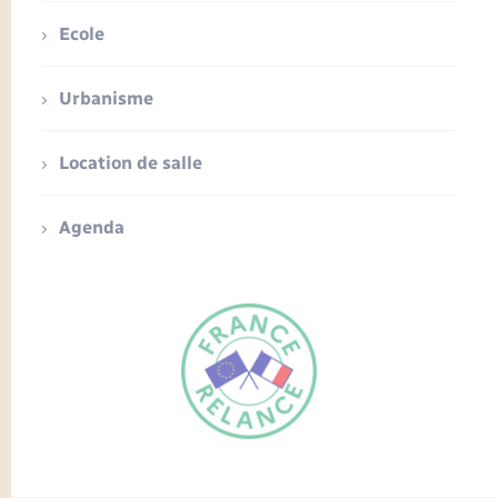
Ecole
Urbanisme
Location de salle
Agenda
FR
EN
Traduction du
DE
site automatisée