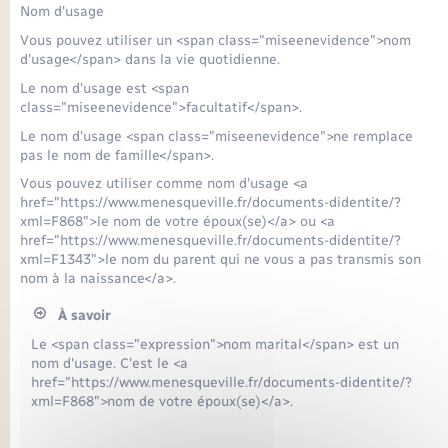
Nom d'usage
Vous pouvez utiliser un <span class="miseenevidence">nom
d'usage</span> dans la vie quotidienne.
Le nom d'usage est <span
class="miseenevidence">facultatif</span>.
Le nom d'usage <span class="miseenevidence">ne remplace
pas le nom de famille</span>.
Vous pouvez utiliser comme nom d'usage <a
href="https://www.menesqueville.fr/documents-didentite/?
xml=F868">le nom de votre époux(se)</a> ou <a
href="https://www.menesqueville.fr/documents-didentite/?
xml=F1343">le nom du parent qui ne vous a pas transmis son
nom à la naissance</a>.
À savoir
Le <span class="expression">nom marital</span> est un
nom d'usage. C'est le <a
href="https://www.menesqueville.fr/documents-didentite/?
xml=F868">nom de votre époux(se)</a>.