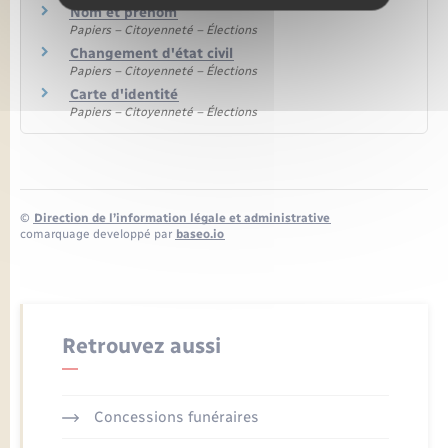
Nom et prénom
Papiers – Citoyenneté – Élections
Changement d'état civil
Papiers – Citoyenneté – Élections
Carte d'identité
Papiers – Citoyenneté – Élections
©
Direction de l’information légale et administrative
comarquage developpé par
baseo.io
Retrouvez aussi
Concessions funéraires