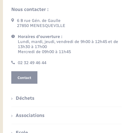
Nous contacter :
6 B rue Gén. de Gaulle
27850 MENESQUEVILLE
Horaires d'ouverture :
Lundi, mardi, jeudi, vendredi de 9h00 à 12h45 et de
13h30 à 17h00
Mercredi de 09h00 à 11h45
02 32 49 46 44
Contact
Déchets
Associations
Ecole