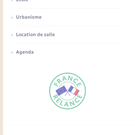
Urbanisme
Location de salle
Agenda
FR
EN
Traduction du
DE
site automatisée