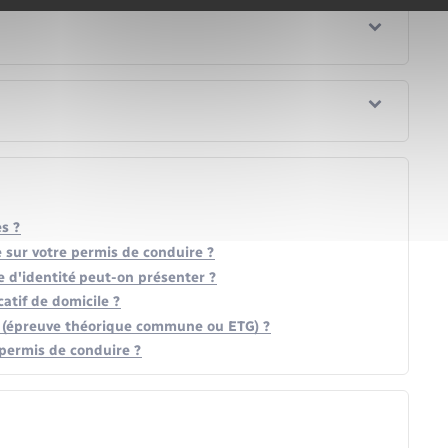
s ?
 sur votre permis de conduire ?
 d'identité peut-on présenter ?
atif de domicile ?
e (épreuve théorique commune ou ETG) ?
permis de conduire ?