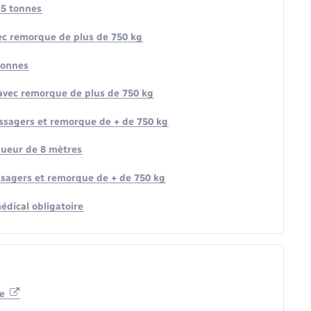
,5 tonnes
vec remorque de plus de 750 kg
 tonnes
 avec remorque de plus de 750 kg
assagers et remorque de + de 750 kg
gueur de 8 mètres
ssagers et remorque de + de 750 kg
édical obligatoire
te