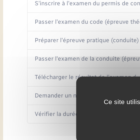
S'inscrire à l'examen du permis de co
Passer l'examen du code (épreuve thé
Préparer l'épreuve pratique (conduite)
Passer l'examen de la conduite (épreu
Télécharger le résultat de l'examen d
Demander un nouveau permis intégran
Ce site util
Vérifier la durée de validité du permis