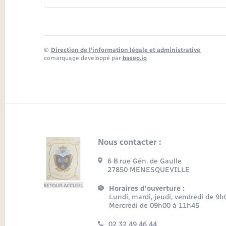
©
Direction de l’information légale et administrative
comarquage developpé par
baseo.io
Nous contacter :
6 B rue Gén. de Gaulle
27850 MENESQUEVILLE
Horaires d'ouverture :
Lundi, mardi, jeudi, vendredi de 9
Mercredi de 09h00 à 11h45
02 32 49 46 44