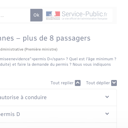
nnes – plus de 8 passagers
administrative (Première ministre)
="miseenevidence">permis D</span> ? Quel est l'âge minimum ?
nduite) et faire la demande du permis ? Nous vous indiquons
Tout replier
Tout déplier
autorise à conduire
 permis D