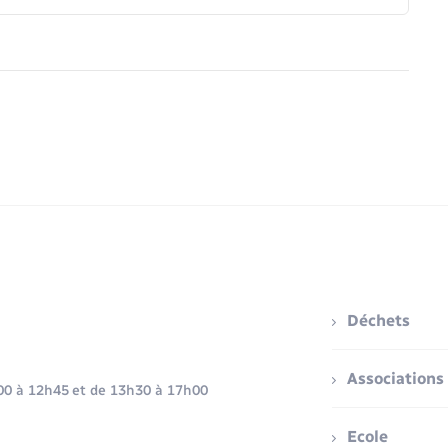
Déchets
Associations
h00 à 12h45 et de 13h30 à 17h00
Ecole