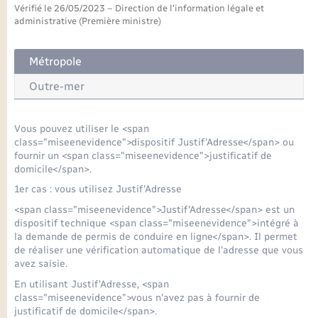
Seniors
Vérifié le 26/05/2023 – Direction de l'information légale et
administrative (Première ministre)
Transports
Métropole
Voirie et espace public
Outre-mer
Vous pouvez utiliser le <span
class="miseenevidence">dispositif Justif'Adresse</span> ou
fournir un <span class="miseenevidence">justificatif de
domicile</span>.
1er cas : vous utilisez Justif'Adresse
<span class="miseenevidence">Justif'Adresse</span> est un
dispositif technique <span class="miseenevidence">intégré à
la demande de permis de conduire en ligne</span>. Il permet
de réaliser une vérification automatique de l'adresse que vous
avez saisie.
En utilisant Justif'Adresse, <span
class="miseenevidence">vous n'avez pas à fournir de
justificatif de domicile</span>.