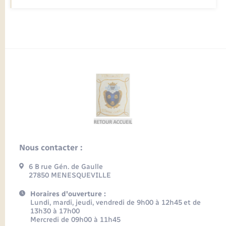
Nous contacter :
6 B rue Gén. de Gaulle
27850 MENESQUEVILLE
Horaires d'ouverture :
Lundi, mardi, jeudi, vendredi de 9h00 à 12h45 et de
13h30 à 17h00
Mercredi de 09h00 à 11h45