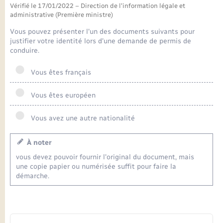
Seniors
Vérifié le 17/01/2022 – Direction de l'information légale et
administrative (Première ministre)
Transports
Vous pouvez présenter l'un des documents suivants pour
justifier votre identité lors d'une demande de permis de
conduire.
Voirie et espace public
Vous êtes français
Vous êtes européen
Vous avez une autre nationalité
À noter
vous devez pouvoir fournir l'original du document, mais
une copie papier ou numérisée suffit pour faire la
démarche.