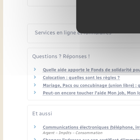
Services en ligne et formulaires
Questions ? Réponses !
Quelle aide apporte le Fonds de solidarité po
Colocation : quelles sont les règles ?
Mariage, Pacs ou concubinage (union libre) : q
Peut-on encore toucher l'aide Mon job, Mon 
Et aussi
Communications électroniques (téléphone, int
Argent – Impôts – Consommation