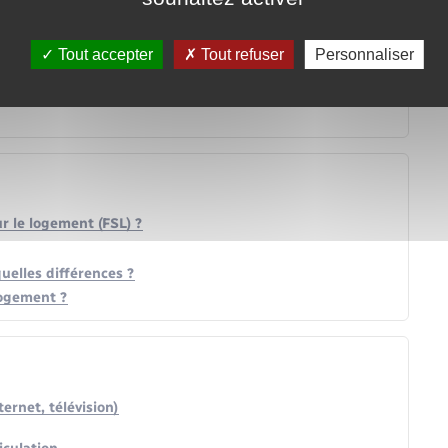
Tout accepter
Tout refuser
Personnaliser
ur le logement (FSL) ?
uelles différences ?
logement ?
ernet, télévision)