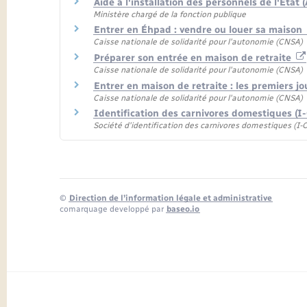
Aide à l'installation des personnels de l'État 
Ministère chargé de la fonction publique
Entrer en Éhpad : vendre ou louer sa maison
Caisse nationale de solidarité pour l'autonomie (CNSA)
Préparer son entrée en maison de retraite
Caisse nationale de solidarité pour l'autonomie (CNSA)
Entrer en maison de retraite : les premiers j
Caisse nationale de solidarité pour l'autonomie (CNSA)
Identification des carnivores domestiques (I
Société d'identification des carnivores domestiques (I-
©
Direction de l’information légale et administrative
comarquage developpé par
baseo.io