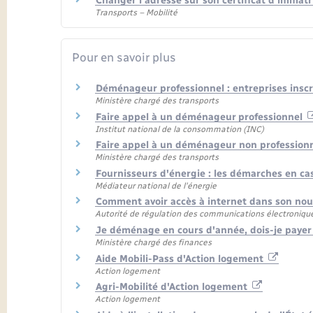
Changer l'adresse sur son certificat d'immatr
Transports – Mobilité
Pour en savoir plus
Déménageur professionnel : entreprises insc
Ministère chargé des transports
Faire appel à un déménageur professionnel
Institut national de la consommation (INC)
Faire appel à un déménageur non professionne
Ministère chargé des transports
Fournisseurs d'énergie : les démarches en 
Médiateur national de l'énergie
Comment avoir accès à internet dans son no
Autorité de régulation des communications électronique
Je déménage en cours d'année, dois-je payer 
Ministère chargé des finances
Aide Mobili-Pass d'Action logement
Action logement
Agri-Mobilité d'Action logement
Action logement