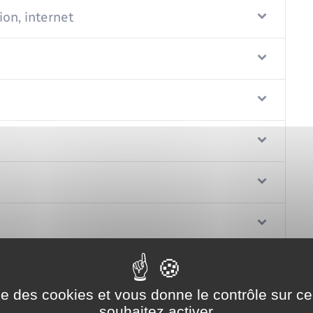
ion, internet
ise des cookies et vous donne le contrôle sur 
souhaitez activer