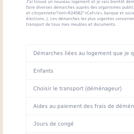
J'ai trouvé un nouveau logement et je vais bientôt dé
faire diverses démarches auprès des organismes publics
et-citoyennete/?xml=R24582">Caf</a>, banque et société
élections…). Les démarches les plus urgentes concernent
transport de tous mes meubles et documents.
Démarches liées au logement que je q
Enfants
Choisir le transport (déménageur)
Aides au paiement des frais de dém
Jours de congé