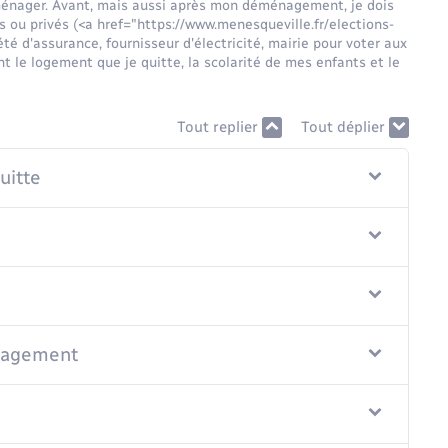
ménager. Avant, mais aussi après mon déménagement, je dois
 ou privés (<a href="https://www.menesqueville.fr/elections-
 d'assurance, fournisseur d'électricité, mairie pour voter aux
 le logement que je quitte, la scolarité de mes enfants et le
Tout replier
Tout déplier
uitte
énagement