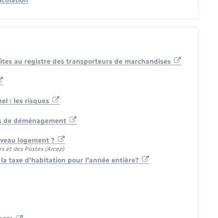
iculation
rites au registre des transporteurs de marchandises
l : les risques
cas de déménagement
uveau logement ?
s et des Postes (Arcep)
la taxe d'habitation pour l'année entière?