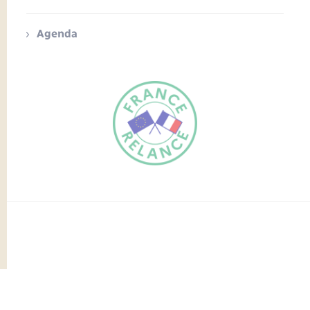
Agenda
FR
EN
Traduction du
DE
site automatisée