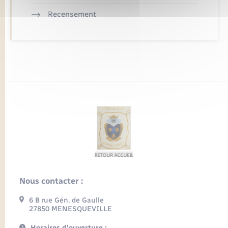
Recensement
Nous contacter :
6 B rue Gén. de Gaulle
27850 MENESQUEVILLE
Horaires d'ouverture :