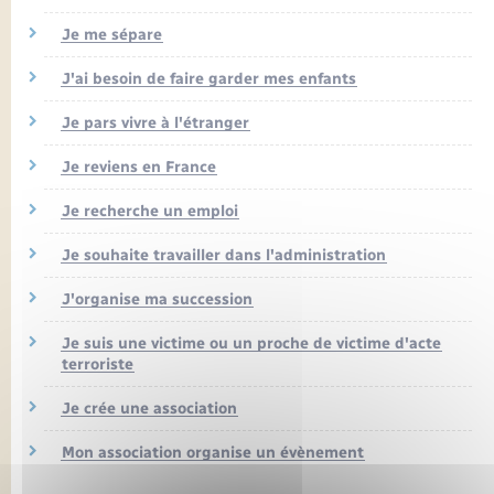
Seniors
Je me sépare
Transports
J'ai besoin de faire garder mes enfants
Je pars vivre à l'étranger
Voirie et espace public
Je reviens en France
Je recherche un emploi
Je souhaite travailler dans l'administration
J'organise ma succession
Je suis une victime ou un proche de victime d'acte
terroriste
Je crée une association
Mon association organise un évènement