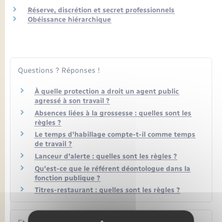
Seniors
Réserve, discrétion et secret professionnels
Obéissance hiérarchique
Transports
Voirie et espace public
Questions ? Réponses !
À quelle protection a droit un agent public
agressé à son travail ?
Absences liées à la grossesse : quelles sont les
règles ?
Le temps d'habillage compte-t-il comme temps
de travail ?
Lanceur d'alerte : quelles sont les règles ?
Qu'est-ce que le référent déontologue dans la
fonction publique ?
Titres-restaurant : quelles sont les règles ?